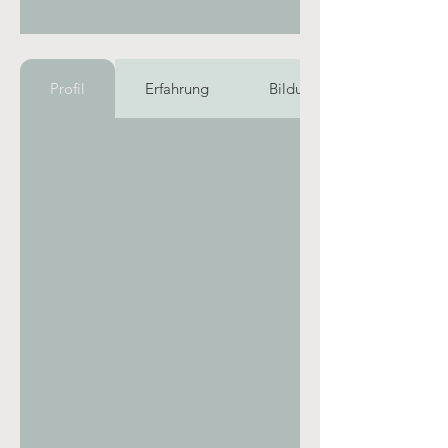
Profil
Erfahrung
Bildung