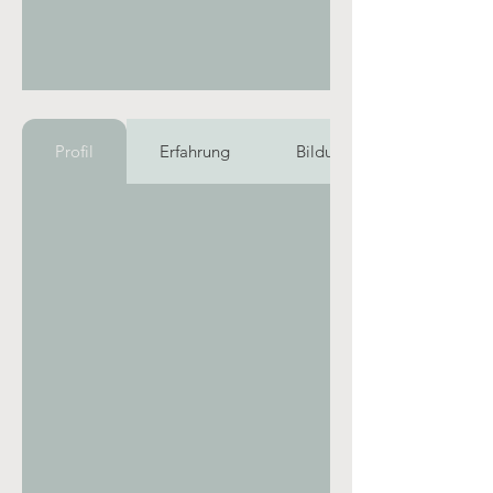
Profil
Erfahrung
Bildung